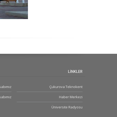
LİNKLER
sabımız
Çukurova Teknokent
sabımız
Haber Merkezi
Üniversite Radyosu