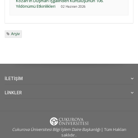
Kozan'ın Düşman İşgalinden Kurtuluşunun 106.
Yıldönümü Etkinlikleri
02 Haziran 2026
Arşiv
İLETİŞİM
LİNKLER
Cukurova Üniversitesi Bilgi İşlem Daire Başkanlığı
| Tüm Hakları
saklıdır..