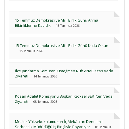
15 Temmuz Demokrasi ve Milli Birlik Günü Anma
Etkinliklerine Katıldık
15 Temmuz 2026
15 Temmuz Demokrasi ve Milli Birlik Günü Kutlu Olsun
15 Temmuz 2026
İlçe Jandarma Komutanı Üsteğmen Nuh ANACIK’tan Veda
Ziyareti
14 Temmuz 2026
Kozan Adalet Komisyonu Başkanı Göksel SERT’ten Veda
Ziyareti
08 Temmuz 2026
Meslek Yüksekokulumuzun İç Mekânları Denetimli
Serbestlik Müdürlüğü İş Birliğiyle Boyanıyor
01 Temmuz