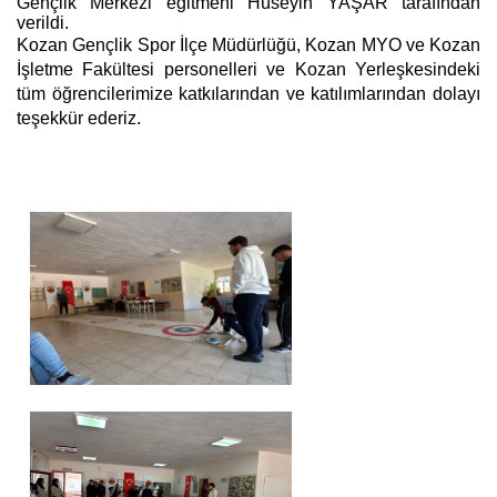
Gençlik Merkezi eğitmeni Hüseyin YAŞAR tarafından
verildi.
Kozan Gençlik Spor İlçe Müdürlüğü, Kozan MYO ve Kozan
İşletme Fakültesi personelleri ve Kozan Yerleşkesindeki
tüm öğrencilerimize katkılarından ve katılımlarından dolayı
teşekkür ederiz.